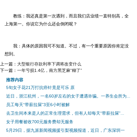
教练：我还真是第一次遇到，而且我们店业绩一直特别高，全
上海第一。你说它为什么还会倒闭呢？
我：具体的原因我可不知道。不过，有一个重要原因你肯定没
想到。
上一篇：
大型银行存款利率下调将改变什么
下一篇：
一年亏损1.4亿，南方黑芝麻“糊了”
推荐内容
5旬女子花21万打抗癌针竟是可乐 原
近日，浙江杭州，一名60岁左右的女子遭遇诈骗。一养生会所为...
员工每天“带薪拉屎”3至6小时被解
去卫生间本来是人的正常生理需求，但有人却每天“带薪拉屎”...
女子用餐被收700元服务费却无服务
5月29日，据九派新闻视频援引梨视频报道，近日，广东深圳一