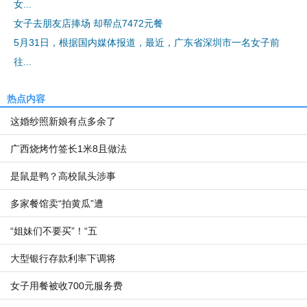
女...
女子去朋友店捧场 却帮点7472元餐
5月31日，根据国内媒体报道，最近，广东省深圳市一名女子前
往...
热点内容
这婚纱照新娘有点多余了
广西烧烤竹签长1米8且做法
是鼠是鸭？高校鼠头涉事
多家餐馆卖“拍黄瓜”遭
“姐妹们不要买”！“五
大型银行存款利率下调将
女子用餐被收700元服务费