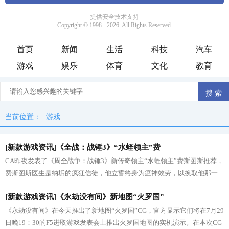
首页
新闻
生活
科技
汽车
游戏
娱乐
体育
文化
教育
当前位置：
游戏
[新款游戏资讯]《全战：战锤3》“水蛭领主”费
CA昨夜发表了《周全战争：战锤3》新传奇领主“水蛭领主”费斯图斯推荐，
费斯图斯医生是纳垢的疯狂信徒，他立誓终身为瘟神效劳，以换取他那一
些禁断的常识。他投身战场的独一动...
[新款游戏资讯]《永劫没有间》新地图“火罗国”
《永劫没有间》在今天推出了新地图“火罗国”CG，官方显示它们将在7月29
日晚19：30的F5进取游戏发表会上推出火罗国地图的实机演示。在本次CG