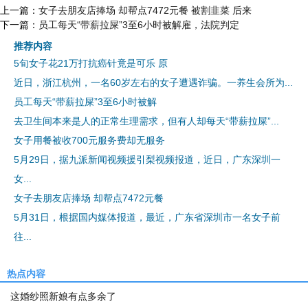
上一篇：
女子去朋友店捧场 却帮点7472元餐 被割韭菜 后来
下一篇：
员工每天“带薪拉屎”3至6小时被解雇，法院判定
推荐内容
5旬女子花21万打抗癌针竟是可乐 原
近日，浙江杭州，一名60岁左右的女子遭遇诈骗。一养生会所为...
员工每天“带薪拉屎”3至6小时被解
去卫生间本来是人的正常生理需求，但有人却每天“带薪拉屎”...
女子用餐被收700元服务费却无服务
5月29日，据九派新闻视频援引梨视频报道，近日，广东深圳一
女...
女子去朋友店捧场 却帮点7472元餐
5月31日，根据国内媒体报道，最近，广东省深圳市一名女子前
往...
热点内容
这婚纱照新娘有点多余了