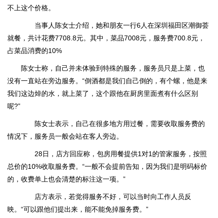
不上这个价格。
当事人陈女士介绍，她和朋友一行6人在深圳福田区潮御荟
就餐，共计花费7708.8元。其中，菜品7008元，服务费700.8元，
占菜品消费的10%
陈女士称，自己并未体验到特殊的服务，服务员只是上菜，也
没有一直站在旁边服务。“倒酒都是我们自己倒的，有个螺，他是来
我们这边焯的水，就上菜了，这个跟他在厨房里面煮有什么区别
呢?”
陈女士表示，自己在很多地方用过餐，需要收取服务费的
情况下，服务员一般会站在客人旁边。
28日，店方回应称，包房用餐提供1对1的管家服务，按照
总价的10%收取服务费。“一般不会提前告知，因为我们是明码标价
的，收费单上也会清楚的标注这一项。”
店方表示，若觉得服务不好，可以当时向工作人员反
映。“可以跟他们提出来，能不能免掉服务费。”