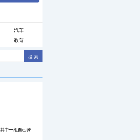
汽车
教育
，其中一组自己骑