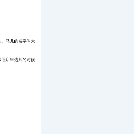
的。马儿的名字叫大
纱照店里选片的时候