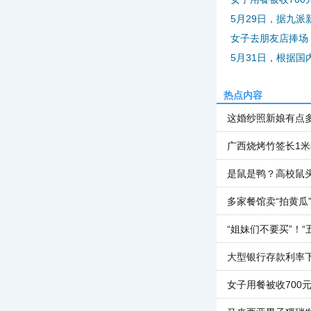
5月29日，据九派
女子去朋友店捧场 
5月31日，根据国
热点内容
这婚纱照新娘有点
广西烧烤竹签长1米
是鼠是鸭？高校鼠
多家餐馆卖“拍黄瓜
“姐妹们不要买”！“
大型银行存款利率
女子用餐被收700