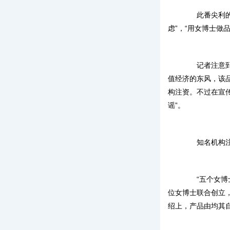
此番尖利的控
虑”，“用女博士做
记者注意到，
值经济的东风，该
构注资。不过在宣
谣”。
知名机构注资
“五个女博士
位女博士联合创立
绍上，产品由均其