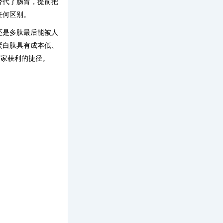
替代了肠胃，提前把
任何区别。
还是多肽最后能被人
蛋白肽具有成本低、
商家获利的捷径。