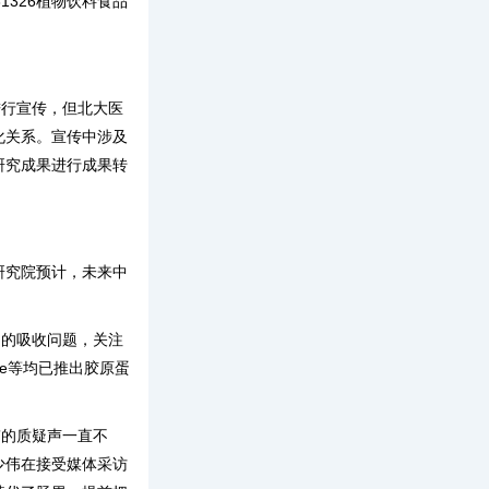
1326植物饮料食品
行宣传，但北大医
化关系。宣传中涉及
研究成果进行成果转
研究院预计，未来中
。
的吸收问题，关注
e等均已推出胶原蛋
的质疑声一直不
少伟在接受媒体采访