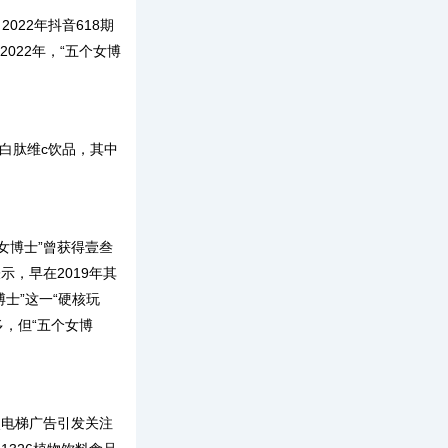
022年抖音618期
022年，“五个女博
白肽维c饮品，其中
博士”曾获得壹叁
，早在2019年其
士”这一“硬核玩
多，但“五个女博
电梯广告引发关注