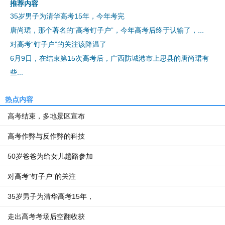
推荐内容
35岁男子为清华高考15年，今年考完
唐尚珺，那个著名的“高考钉子户”，今年高考后终于认输了，...
对高考“钉子户”的关注该降温了
6月9日，在结束第15次高考后，广西防城港市上思县的唐尚珺有
些...
热点内容
高考结束，多地景区宣布
高考作弊与反作弊的科技
50岁爸爸为给女儿趟路参加
对高考“钉子户”的关注
35岁男子为清华高考15年，
走出高考考场后空翻收获