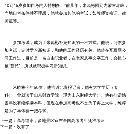
40到45岁参加自考的人特别多。”前几年，米晓彬回到内蒙古赤峰，
当地自考条件并不理想，他就参加其他的考试，如教师资格证、律
师证等。
参加考试，成为了米晓彬补充知识的一种方式。他说，习惯参
加考试，定时学习新知识，和他的工作经历有关。他曾在互联网公
司工作过，目前是一名自由职业者，在老家从事文字工作，会担心
被“替代”，所以就积极学习新知识。
米晓彬今年50岁，他告诉北青报记者，他有大学学历（专
科），曾就读于山东财政学院（现为山东财经大学）。他有些遗憾
当年没有继续读本科，但现在参加高考也不是为了再上大学，纯粹
是为了再体验一把考试。
上一篇：
高考结束，多地景区宣布全国高考考生凭准考证
下一篇：没有了