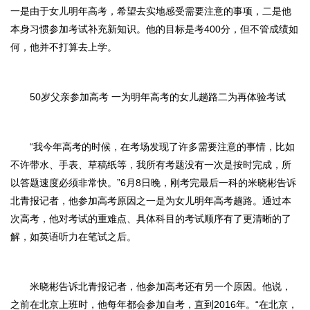
一是由于女儿明年高考，希望去实地感受需要注意的事项，二是他
本身习惯参加考试补充新知识。他的目标是考400分，但不管成绩如
何，他并不打算去上学。
50岁父亲参加高考 一为明年高考的女儿趟路二为再体验考试
“我今年高考的时候，在考场发现了许多需要注意的事情，比如
不许带水、手表、草稿纸等，我所有考题没有一次是按时完成，所
以答题速度必须非常快。”6月8日晚，刚考完最后一科的米晓彬告诉
北青报记者，他参加高考原因之一是为女儿明年高考趟路。通过本
次高考，他对考试的重难点、具体科目的考试顺序有了更清晰的了
解，如英语听力在笔试之后。
米晓彬告诉北青报记者，他参加高考还有另一个原因。他说，
之前在北京上班时，他每年都会参加自考，直到2016年。“在北京，