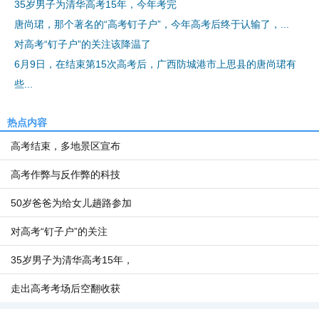
35岁男子为清华高考15年，今年考完
唐尚珺，那个著名的“高考钉子户”，今年高考后终于认输了，...
对高考“钉子户”的关注该降温了
6月9日，在结束第15次高考后，广西防城港市上思县的唐尚珺有
些...
热点内容
高考结束，多地景区宣布
高考作弊与反作弊的科技
50岁爸爸为给女儿趟路参加
对高考“钉子户”的关注
35岁男子为清华高考15年，
走出高考考场后空翻收获