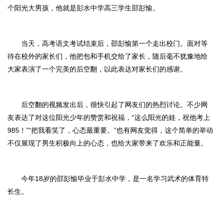
个阳光大男孩，他就是彭水中学高三学生邵彭愉。
当天，高考语文考试结束后，邵彭愉第一个走出校门。面对等
待在校外的家长们，他把包和手机交给了家长，随后毫不犹豫地给
大家表演了一个完美的后空翻，以此表达对家长们的感谢。
后空翻的视频发出后，很快引起了网友们的热烈讨论。不少网
友表达了对这位阳光少年的赞赏和祝福，“这么阳光的娃，祝他考上
985！”“把我看笑了，心态最重要。”也有网友觉得，这个简单的举动
不仅展现了男生积极向上的心态，也给大家带来了欢乐和正能量。
今年18岁的邵彭愉毕业于彭水中学，是一名学习武术的体育特
长生。