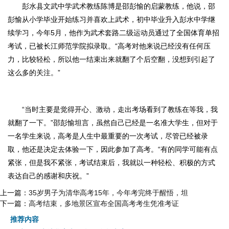
彭水县文武中学武术教练陈博是邵彭愉的启蒙教练，他说，邵
彭愉从小学毕业开始练习并喜欢上武术，初中毕业升入彭水中学继
续学习，今年5月，他作为武术套路二级运动员通过了全国体育单招
考试，已被长江师范学院拟录取。“高考对他来说已经没有任何压
力，比较轻松，所以他一结束出来就翻了个后空翻，没想到引起了
这么多的关注。”
“当时主要是觉得开心、激动，走出考场看到了教练在等我，我
就翻了一下。”邵彭愉坦言，虽然自己已经是一名准大学生，但对于
一名学生来说，高考是人生中最重要的一次考试，尽管已经被录
取，他还是决定去体验一下，因此参加了高考。“有的同学可能有点
紧张，但是我不紧张，考试结束后，我就以一种轻松、积极的方式
表达自己的感谢和庆祝。”
上一篇：
35岁男子为清华高考15年，今年考完终于醒悟，坦
下一篇：
高考结束，多地景区宣布全国高考考生凭准考证
推荐内容