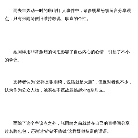
而去年轰动一时的唐山打 人事件中，诸多明星纷纷留言分享观
点，只有张雨绮依旧维持敢说、耿直的个性。
她同样用非常激烈的词汇形容了自己内心的心情，引起了不小
的争议。
支持者认为“还得是张雨绮，说话就是大胆”，但反对者也不少，
认为作为公众人物，她实在不该故意挑起xing别对立。
而除了这个争议点之外，张雨绮之前就曾在自己的直播间分享
过名牌包包，还说过“碎钻不值钱”这样疑似炫富的话语。