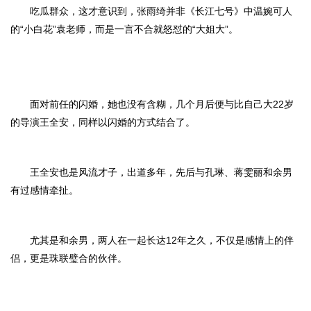
吃瓜群众，这才意识到，张雨绮并非《长江七号》中温婉可人
的“小白花”袁老师，而是一言不合就怒怼的“大姐大”。
面对前任的闪婚，她也没有含糊，几个月后便与比自己大22岁
的导演王全安，同样以闪婚的方式结合了。
王全安也是风流才子，出道多年，先后与孔琳、蒋雯丽和余男
有过感情牵扯。
尤其是和余男，两人在一起长达12年之久，不仅是感情上的伴
侣，更是珠联璧合的伙伴。