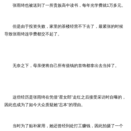
张雨绮也被送到了一所贵族高中读书，每年光学费就1万多元。
但是由于投资失败，家里的茶楼经营不下去了，最紧张的时候
导致张雨绮连学费都交不起了。
无奈之下，母亲便将自己所有值钱的首饰都拿出去当掉了。
这些经历是张雨绮在凭借“星女郎”走红之后接受采访时自曝的，
因此也成为了如今大众质疑她“忘本”的理由。
当时为了贴补家用，她还曾经到处打工赚钱，因此拍摄了一个