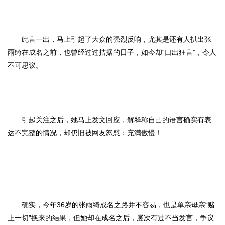
此言一出，马上引起了大众的强烈反响，尤其是还有人扒出张
雨绮在成名之前，也曾经过过拮据的日子，如今却“口出狂言”，令人
不可思议。
引起关注之后，她马上发文回应，解释称自己的语言确实有表
达不完整的情况，却仍旧被网友怒怼：充满傲慢！
确实，今年36岁的张雨绮成名之路并不容易，也是单亲母亲“赌
上一切”换来的结果，但她却在成名之后，屡次有过不当发言，争议