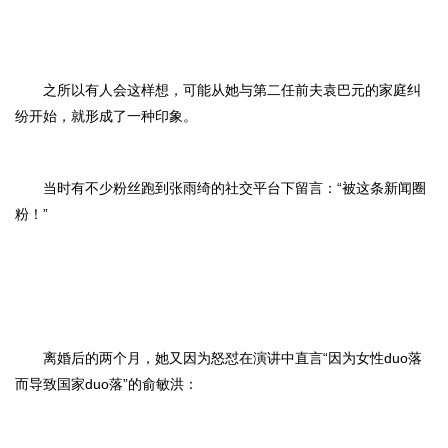
之所以有人会这样想，可能从她与第二任前夫袁巴元的家庭纠
纷开始，就形成了一种印象。
当时有不少粉丝跑到张雨绮的社交平台下留言：“被这条新闻圈
粉！”
离婚后的两个月，她又因为怒怼在演讲中直言“因为女性duo落
而导致国家duo落”的俞敏洪：