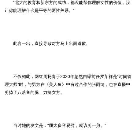
“北大的教育和新东方的成功，都没能帮你理解女性的价值，没
让你能理解什么是平等的两性关系。”
此言一出，直接导致对方马上出面道歉。
不仅如此，网红周扬青于2020年忽然自曝前任罗某祥是“时间管
理大师”时，与男方在《美人鱼》中有过合作的张雨绮，也在直播中
剪掉了八爪鱼的腿，力挺女方。
当时她的发文是：“腿太多容易劈，就该剪一剪。”