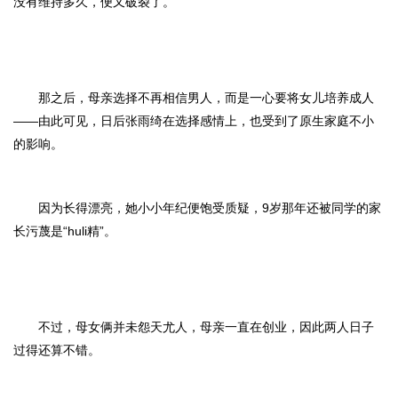
没有维持多久，便又破裂了。
那之后，母亲选择不再相信男人，而是一心要将女儿培养成人
——由此可见，日后张雨绮在选择感情上，也受到了原生家庭不小
的影响。
因为长得漂亮，她小小年纪便饱受质疑，9岁那年还被同学的家
长污蔑是“huli精”。
不过，母女俩并未怨天尤人，母亲一直在创业，因此两人日子
过得还算不错。