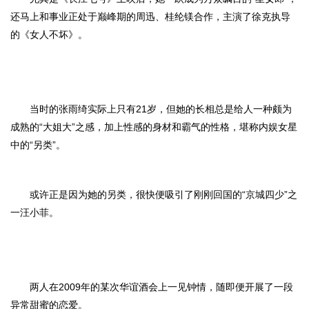
还马上和事业正处于巅峰期的周迅、桂纶镁合作，主演了徐克执导
的《女人不坏》。
当时的张雨绮实际上只有21岁，但她的长相总是给人一种颇为
成熟的“大姐大”之感，加上性感的身材和霸气的性格，堪称内娱女星
中的“另类”。
或许正是因为她的另类，很快便吸引了刚刚回国的“京城四少”之
一汪小菲。
两人在2009年的某次华谊酒会上一见钟情，随即便开展了一段
异常甜蜜的恋爱。