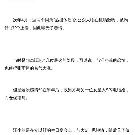
次年4月，这两个同为“热搜体质”的公众人物在机场激吻，被狗
仔“抓”个正着，因此曝光了恋情。
当时是“京城四少”几位最火的阶段，可以说，与汪小菲的恋情，
也使得张雨绮的名气大涨。
但是这段感情却在半年后，以男方与另一位女星大S闪电结婚，
而仓促结局。
汪小菲是在安以轩的生日宴会上，与大S一见钟情，随后见了仅