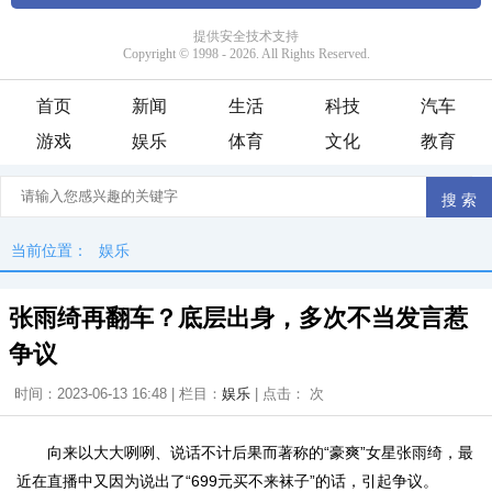
首页
新闻
生活
科技
汽车
游戏
娱乐
体育
文化
教育
当前位置：
娱乐
张雨绮再翻车？底层出身，多次不当发言惹
争议
时间：2023-06-13 16:48 | 栏目：
娱乐
| 点击：
次
向来以大大咧咧、说话不计后果而著称的“豪爽”女星张雨绮，最
近在直播中又因为说出了“699元买不来袜子”的话，引起争议。