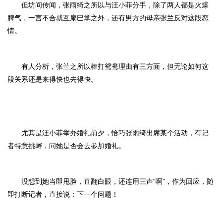
但坊间传闻，张雨绮之所以与汪小菲分手，除了两人都是火爆
脾气，一言不合就互扇巴掌之外，还有男方的母亲张兰反对这段恋
情。
有人分析，张兰之所以棒打鸳鸯理由有三方面，但无论如何这
段关系还是来得快也去得快。
尤其是汪小菲举办婚礼前夕，恰巧张雨绮出席某个活动，有记
者特意挑衅，问她是否会去参加婚礼。
没想到她当即甩脸，直翻白眼，还连用三声“啊”，作为回应，随
即打断记者，直接说：下一个问题！