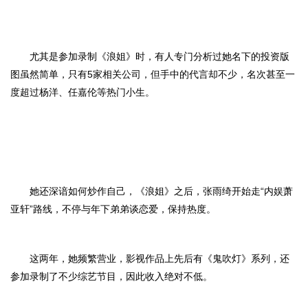
尤其是参加录制《浪姐》时，有人专门分析过她名下的投资版
图虽然简单，只有5家相关公司，但手中的代言却不少，名次甚至一
度超过杨洋、任嘉伦等热门小生。
她还深谙如何炒作自己，《浪姐》之后，张雨绮开始走“内娱萧
亚轩”路线，不停与年下弟弟谈恋爱，保持热度。
这两年，她频繁营业，影视作品上先后有《鬼吹灯》系列，还
参加录制了不少综艺节目，因此收入绝对不低。