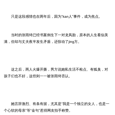
只是这段感情也在两年后，因为“kan人”事件，成为焦点。
当时的张雨绮已经书案例生下一对龙凤胎，原本的人生看似美
满，但却与丈夫夜半发生矛盾，还惊动了jing方。
这之后，两人火爆开撕，男方说她私生活不检点、有狐臭，对
孩子们也不好，这些则一一被张雨绮否认。
她言辞激烈、有条有据，尤其是“我是一个独立的女人，也是一
个心软的母亲”等“金句”惹得网友拍手称赞。