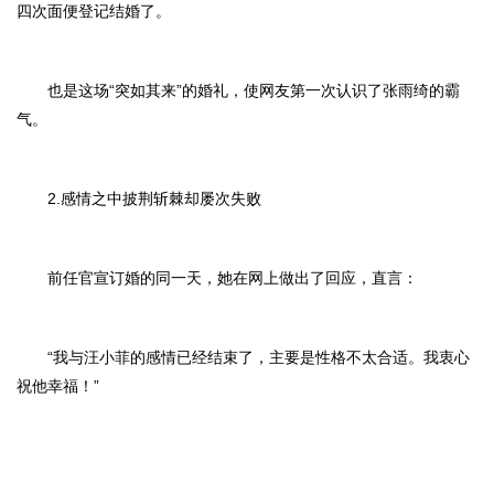
四次面便登记结婚了。
也是这场“突如其来”的婚礼，使网友第一次认识了张雨绮的霸
气。
2.感情之中披荆斩棘却屡次失败
前任官宣订婚的同一天，她在网上做出了回应，直言：
“我与汪小菲的感情已经结束了，主要是性格不太合适。我衷心
祝他幸福！”