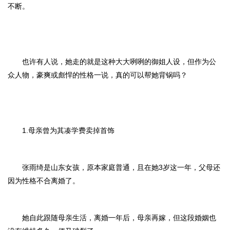
不断。
也许有人说，她走的就是这种大大咧咧的御姐人设，但作为公
众人物，豪爽或彪悍的性格一说，真的可以帮她背锅吗？
1.母亲曾为其凑学费卖掉首饰
张雨绮是山东女孩，原本家庭普通，且在她3岁这一年，父母还
因为性格不合离婚了。
她自此跟随母亲生活，离婚一年后，母亲再嫁，但这段婚姻也