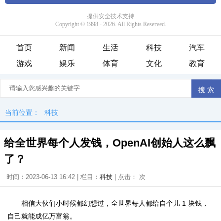
首页
新闻
生活
科技
汽车
游戏
娱乐
体育
文化
教育
当前位置：
科技
给全世界每个人发钱，OpenAI创始人这么飘
了？
时间：2023-06-13 16:42 | 栏目：
科技
| 点击：
次
相信大伙们小时候都幻想过，全世界每人都给自个儿 1 块钱，
自己就能成亿万富翁。