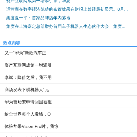
资产互联网成第一增添引擎，华夏
运营商在数字经济范畴的布置效果在财报上曾经最初显示。8月...
集度夏一平：首家品牌店年内落地
集度在上海嘉定总部举办首届车子机器人生态伙伴大会，集度...
热点内容
又一“华为”新款汽车正
资产互联网成第一增添引
李斌：降价之后，我不用
商汤发表下棋机器人“元
华为曹贻安申请回国被拒
给全世界每个人发钱，O
体验苹果Vision Pro时，我惊