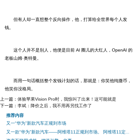
但有人却一直想整个反向操作，他，打算给全世界每个人发
钱。
这个人并不是别人，他便是目前 AI 圈儿的大红人，OpenAI 的
老板山姆·奥特曼。
而用一句话概括整个发钱计划的话，那就是：你笑他纯撒币，
他笑你没格局。
上一篇：
体验苹果Vision Pro时，我惊叫了出来！这可能就是
下一篇：
李斌：降价之后，我不用再另找工作了
推荐内容
又一“华为”新款汽车正规到市场
又一款“华为”新款汽车——阿维塔11正规到市场。 阿维塔11定...